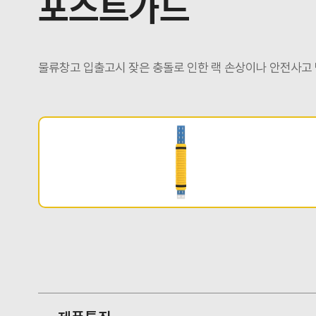
포스트가드
물류창고 입출고시 잦은 충돌로 인한 랙 손상이나 안전사고