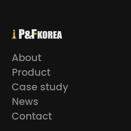
About
프레임보호
Product
Case study
News
Contact