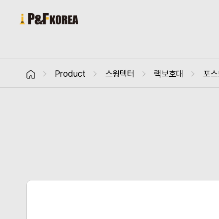
Product
스윙텍터
랙보호대
포스