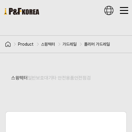
Product
스윙텍터
가드레일
폴리머 가드레일
스윙텍터
일반보호대
기타 안전용품
안전점검