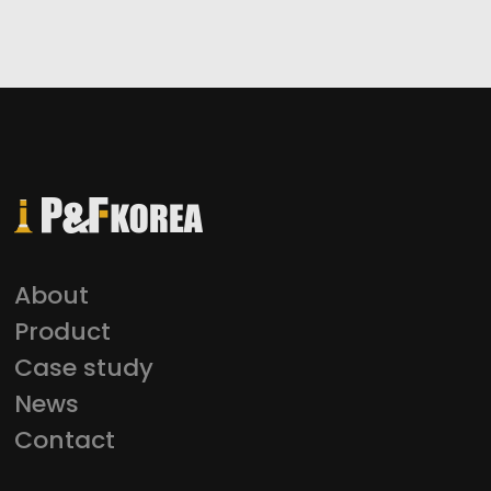
반사판, 엔드 등 액세서리 부착 가능
재질
스틸, 폴리머
색상
노랑, 백관 / 가드레일: 노랑, 파랑
Steel
About
Product
Case study
News
Contact