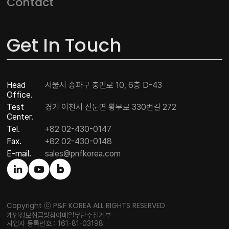
Contact
Get In Touch
Head
서울시 송파구 충민로 10, 6층 D-43
Office.
Test
경기 이천시 신둔면 황무로 330번길 272
Center.
Tel.
+82 02-430-0147
Fax.
+82 02-430-0148
E-mail.
sales@pnfkorea.com
Copyright ⓒ P&F KOREA ALL RIGHTS RESERVED
개인정보취급방침
이메일무단수집거부
사업자 등록번호 : 161-81-03198