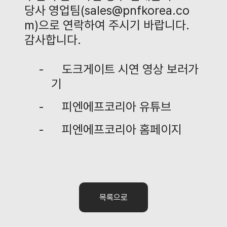
당사 영업팀
(
sales@pnfkorea.co
m
)
으로 연락하여 주시기 바랍니다
.
감사합니다
.
-
도크게이트 시연 영상 보러가
기
-
피엔에프코리아 유튜브
-
피엔에프코리아 홈페이지
목록으로