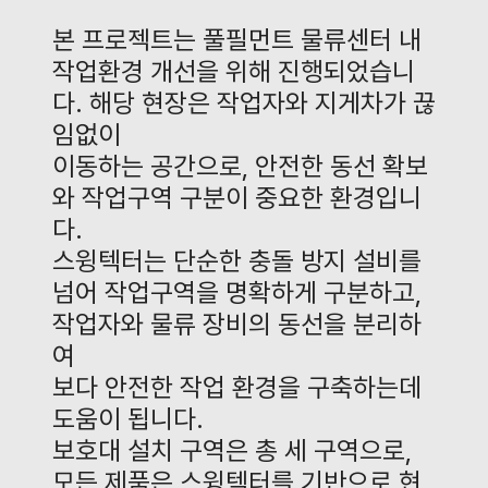
본 프로젝트는 풀필먼트 물류센터 내
작업환경 개선을 위해 진행되었습니
다
.
해당 현장은 작업자와 지게차가 끊
임없이
이동하는 공간으로
,
안전한 동선 확보
와 작업구역 구분이 중요한 환경입니
다
.
스윙텍터는 단순한 충돌 방지 설비를
넘어 작업구역을 명확하게 구분하고
,
작업자와 물류 장비의 동선을 분리하
여
보다 안전한 작업 환경을 구축하는데
도움이 됩니다
.
보호대 설치 구역은 총 세 구역으로
,
모든 제품은 스윙텍터를 기반으로 현